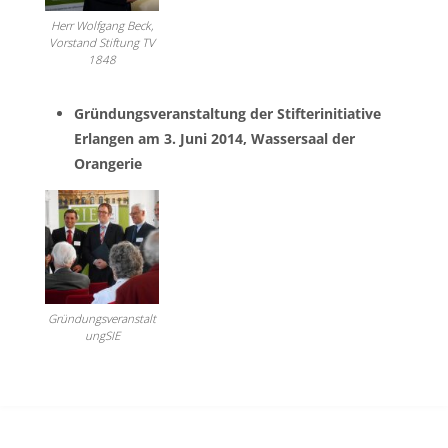
Herr Wolfgang Beck,
Vorstand Stiftung TV
1848
Gründungsveranstaltung der Stifterinitiative
Erlangen am 3. Juni 2014, Wassersaal der
Orangerie
Gründungsveranstalt
ungSIE