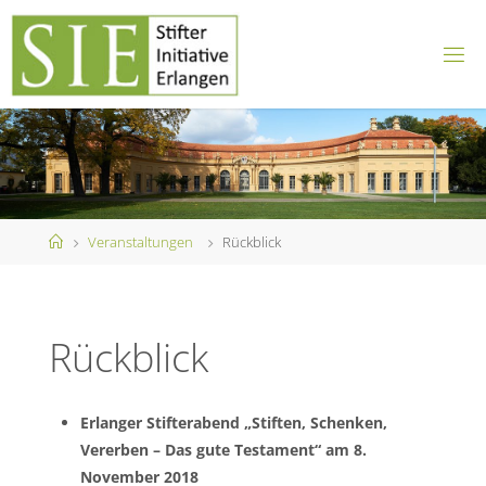
Skip
to
content
Home
Veranstaltungen
Rückblick
Rückblick
Erlanger Stifterabend „Stiften, Schenken,
Vererben – Das gute Testament“ am 8.
November 2018