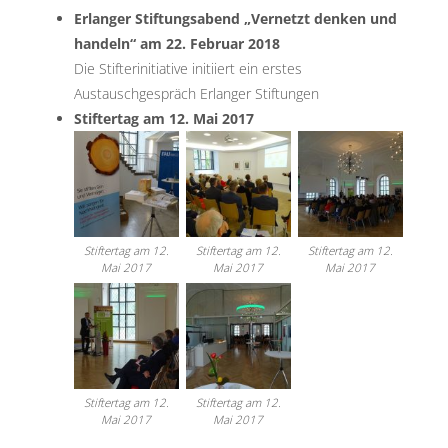
Erlanger Stiftungsabend „Vernetzt denken und
handeln“ am 22. Februar 2018
Die Stifterinitiative initiiert ein erstes
Austauschgespräch Erlanger Stiftungen
Stiftertag am 12. Mai 2017
Stiftertag am 12.
Stiftertag am 12.
Stiftertag am 12.
Mai 2017
Mai 2017
Mai 2017
Stiftertag am 12.
Stiftertag am 12.
Mai 2017
Mai 2017