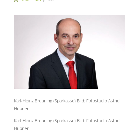
size
Karl-Heinz Breuning (Sparkasse) Bild: Fotostudio Astrid
Hübner
Karl-Heinz Breuning (Sparkasse) Bild: Fotostudio Astrid
Hübner